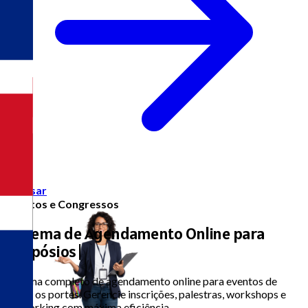
Acessar
Eventos e Congressos
Sistema de Agendamento Online para
|
Sistema completo de agendamento online para eventos de
todos os portes. Gerencie inscrições, palestras, workshops e
networking com máxima eficiência.