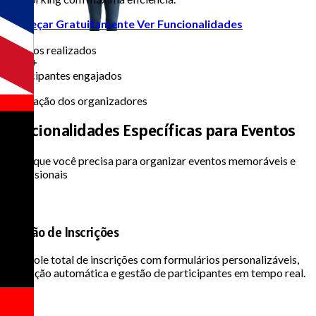
Começar Gratuitamente
Ver Funcionalidades
10k+
Eventos realizados
500k+
Participantes engajados
98%
Satisfação dos organizadores
Funcionalidades Específicas
para Eventos
Tudo que você precisa para organizar eventos memoráveis e
profissionais
Gestão de Inscrições
Controle total de inscrições com formulários personalizáveis,
validação automática e gestão de participantes em tempo real.