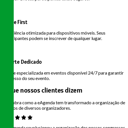
Mobile First
Experiência otimizada para dispositivos móveis. Seus
participantes podem se inscrever de qualquer lugar.
Suporte Dedicado
Equipe especializada em eventos disponível 24/7 para garantir
o sucesso do seu evento.
O que nossos
clientes dizem
Descubra como a eAgenda tem transformado a organização de
eventos de diversos organizadores.
"A eAgenda revolucionou a organização dos nossos congressos