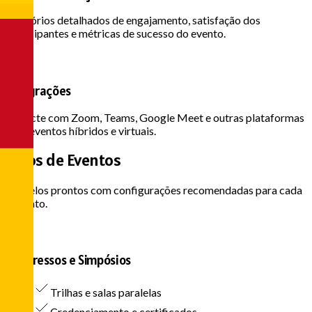
Relatórios detalhados de engajamento, satisfação dos
participantes e métricas de sucesso do evento.
Integrações
Conecte com Zoom, Teams, Google Meet e outras plataformas
para eventos híbridos e virtuais.
Tipos de
Eventos
Modelos prontos com configurações recomendadas para cada
formato.
Congressos e Simpósios
Trilhas e salas paralelas
Credenciamento e certificados