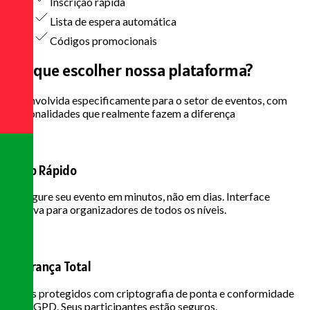
Inscrição rápida
Lista de espera automática
Códigos promocionais
Por que escolher
nossa plataforma?
Desenvolvida especificamente para o setor de eventos, com
funcionalidades que realmente fazem a diferença
Setup Rápido
Configure seu evento em minutos, não em dias. Interface
intuitiva para organizadores de todos os níveis.
Segurança Total
Dados protegidos com criptografia de ponta e conformidade
com LGPD. Seus participantes estão seguros.