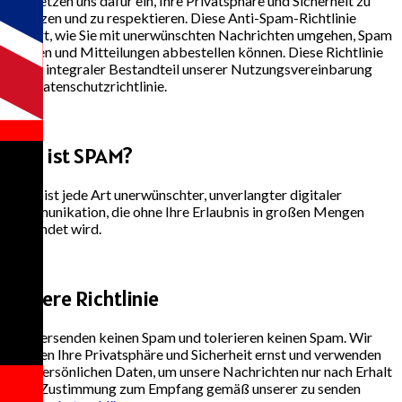
Wir setzen uns dafür ein, Ihre Privatsphäre und Sicherheit zu
schützen und zu respektieren. Diese Anti-Spam-Richtlinie
erklärt, wie Sie mit unerwünschten Nachrichten umgehen, Spam
melden und Mitteilungen abbestellen können. Diese Richtlinie
ist ein integraler Bestandteil unserer Nutzungsvereinbarung
und Datenschutzrichtlinie.
1
Was ist SPAM?
Spam ist jede Art unerwünschter, unverlangter digitaler
Kommunikation, die ohne Ihre Erlaubnis in großen Mengen
versendet wird.
2
Unsere Richtlinie
Wir versenden keinen Spam und tolerieren keinen Spam. Wir
nehmen Ihre Privatsphäre und Sicherheit ernst und verwenden
Ihre persönlichen Daten, um unsere Nachrichten nur nach Erhalt
Ihrer Zustimmung zum Empfang gemäß unserer zu senden