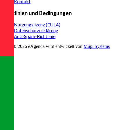
Kontakt
Richtlinien und Bedingungen
Nutzungslizenz (EULA)
Datenschutzerklärung
Anti-Spam-Richtlinie
© 2020-
2026
eAgenda
wird entwickelt von
Mupi Systems