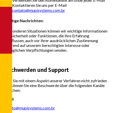
Verwenden Sie den Abmeldelink am Ende jeder E-Mail
Kontaktieren Sie uns per E-Mail
contato@mupisystems.com.br
Wichtige Nachrichten:
In besonderen Situationen können wir wichtige Informationen
über Sicherheit oder Funktionen, die Ihre Erfahrung
beeinflussen, auch vor Ihrer ausdrücklichen Zustimmung
basierend auf unserem berechtigten Interesse oder
vertraglichen Verpflichtungen senden.
5
Beschwerden und Support
Wenn Sie mit einem Aspekt unserer Verfahren nicht zufrieden
sind, können Sie eine Beschwerde über die folgenden Kanäle
einreichen:
E-mail
contato@mupisystems.com.br