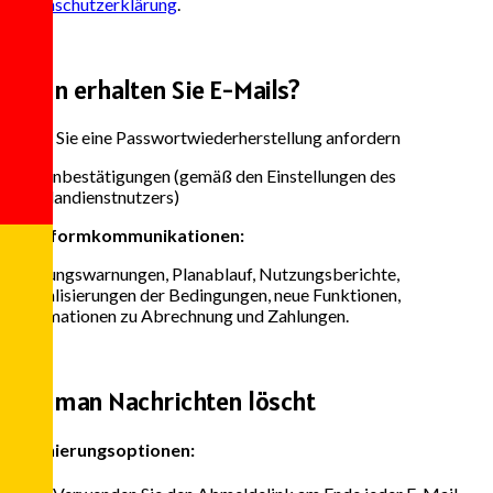
Datenschutzerklärung
.
3
Wann erhalten Sie E-Mails?
Wenn Sie eine Passwortwiederherstellung anfordern
Terminbestätigungen (gemäß den Einstellungen des
Zeitplandienstnutzers)
Plattformkommunikationen:
Nutzungswarnungen, Planablauf, Nutzungsberichte,
Aktualisierungen der Bedingungen, neue Funktionen,
Informationen zu Abrechnung und Zahlungen.
4
Wie man Nachrichten löscht
Stornierungsoptionen: