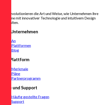
Wir revolutionieren die Art und Weise, wie Unternehmen ihre
Termine mit innovativer Technologie und intuitivem Design
verwalten.
Das Unternehmen
An
Plattformen
Blog
Zur Plattform
Merkmale
Pläne
Partnerprogramm
Hilfe und Support
Häufig gestellte Fragen
Support